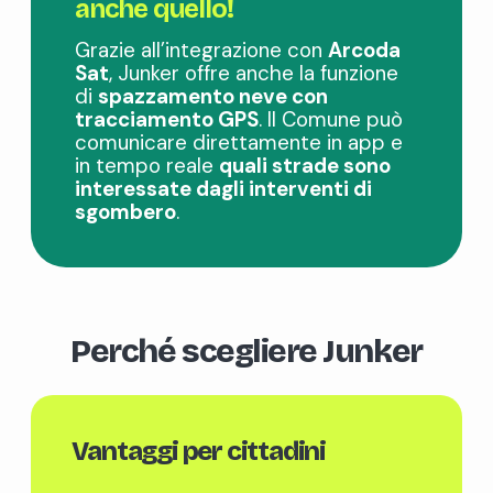
anche quello!
Grazie all’integrazione con
Arcoda
Sat
, Junker offre anche la funzione
di
spazzamento neve con
tracciamento GPS
. Il Comune può
comunicare direttamente in app e
in tempo reale
quali strade sono
interessate dagli interventi di
sgombero
.
Perché scegliere Junker
Vantaggi per cittadini