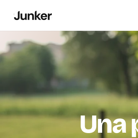
Una p