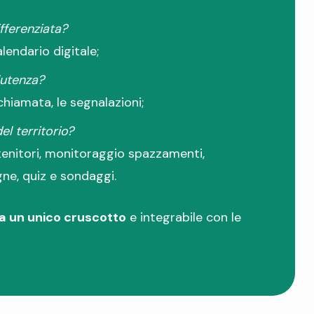
ifferenziata?
lendario digitale;
’utenza?
 chiamata, le segnalazioni;
el territorio?
tenitori, monitoraggio spazzamenti,
ne, quiz e sondaggi.
a un unico cruscotto
e integrabile con le