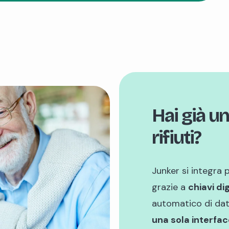
Hai già u
rifiuti?
Junker si integra 
grazie a
chiavi dig
automatico di dati, 
una sola interfacc