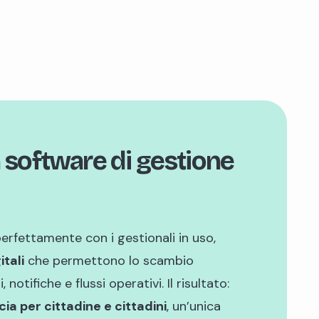
n software di gestione
perfettamente con i gestionali in uso,
itali
che permettono lo scambio
notifiche e flussi operativi. Il risultato:
ia per cittadine e cittadini
, un’unica