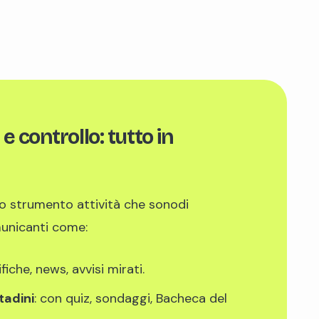
 controllo: tutto in
co strumento attività che sonodi
omunicanti come:
ifiche, news, avvisi mirati.
tadini
: con quiz, sondaggi, Bacheca del