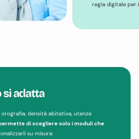
regia digitale per 
o si adatta
 orografia, densità abitativa, utenze
 permette di scegliere solo i moduli che
sonalizzarli su misura: