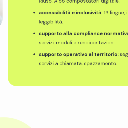
Riuso, Albo compostatori digitale.
accessibilità e inclusività
: 13 lingue,
leggibilità.
supporto alla compliance normativ
servizi, moduli e rendicontazioni.
supporto operativo al territorio
:
seg
servizi a chiamata, spazzamento.