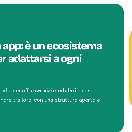
a app: è un ecosistema
r adattarsi a ogni
attaforma offre
servizi modulari
che si
are tra loro, con una struttura aperta e