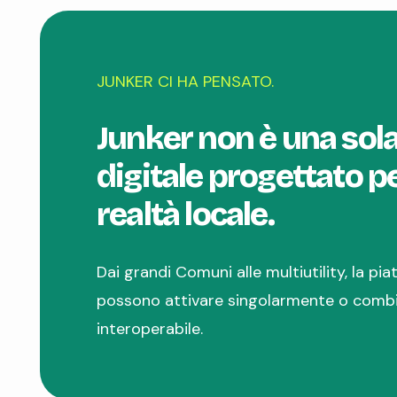
JUNKER CI HA PENSATO.
Junker non è una sol
digitale progettato pe
realtà locale.
Dai grandi Comuni alle multiutility, la pi
possono attivare singolarmente o combin
interoperabile.