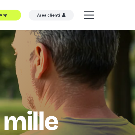
’app
Area clienti
 mille