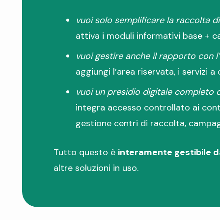
vuoi solo semplificare la raccolta d
attiva i moduli informativi base + ca
vuoi gestire anche il rapporto con l
aggiungi l’area riservata, i servizi a
vuoi un presidio digitale completo d
integra accesso controllato ai con
gestione centri di raccolta, campag
Tutto questo è
interamente gestibile d
altre soluzioni in uso.