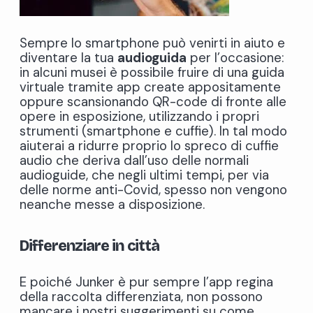
Sempre lo smartphone può venirti in aiuto e
diventare la tua
audioguida
per l’occasione:
in alcuni musei è possibile fruire di una guida
virtuale tramite app create appositamente
oppure scansionando QR-code di fronte alle
opere in esposizione, utilizzando i propri
strumenti (smartphone e cuffie). In tal modo
aiuterai a ridurre proprio lo spreco di cuffie
audio che deriva dall’uso delle normali
audioguide, che negli ultimi tempi, per via
delle norme anti-Covid, spesso non vengono
neanche messe a disposizione.
Differenziare in città
E poiché Junker è pur sempre l’app regina
della raccolta differenziata, non possono
mancare i nostri suggerimenti su come