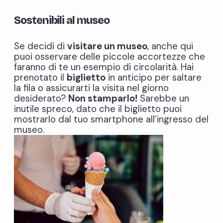
Sostenibili al museo
Se decidi di
visitare un museo
, anche qui
puoi osservare delle piccole accortezze che
faranno di te un esempio di circolarità. Hai
prenotato il
biglietto
in anticipo per saltare
la fila o assicurarti la visita nel giorno
desiderato?
Non stamparlo!
Sarebbe un
inutile spreco, dato che il biglietto puoi
mostrarlo dal tuo smartphone all’ingresso del
museo.