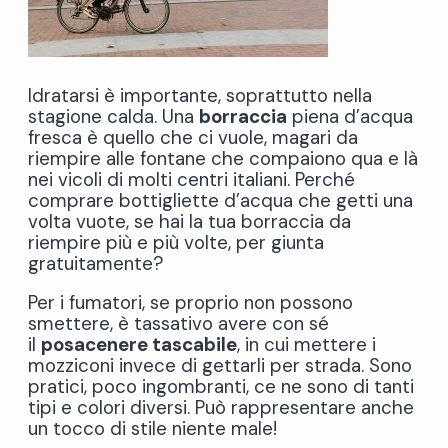
Idratarsi è importante, soprattutto nella
stagione calda. Una
borraccia
piena d’acqua
fresca è quello che ci vuole, magari da
riempire alle fontane che compaiono qua e là
nei vicoli di molti centri italiani. Perché
comprare bottigliette d’acqua che getti una
volta vuote, se hai la tua borraccia da
riempire più e più volte, per giunta
gratuitamente?
Per i fumatori, se proprio non possono
smettere, è tassativo avere con sé
il
posacenere tascabile
, in cui mettere i
mozziconi invece di gettarli per strada. Sono
pratici, poco ingombranti, ce ne sono di tanti
tipi e colori diversi. Può rappresentare anche
un tocco di stile niente male!