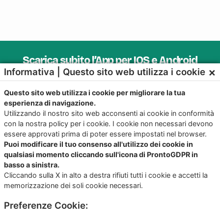
Scarica subito l’App per IOS e Android
×
Informativa | Questo sito web utilizza i cookie
Provala, è Gratis!
Questo sito web utilizza i cookie per migliorare la tua
esperienza di navigazione.
Utilizzando il nostro sito web acconsenti ai cookie in conformità
con la nostra policy per i cookie. I cookie non necessari devono
essere approvati prima di poter essere impostati nel browser.
Puoi modificare il tuo consenso all'utilizzo dei cookie in
qualsiasi momento cliccando sull'icona di ProntoGDPR in
basso a sinistra.
Cliccando sulla X in alto a destra rifiuti tutti i cookie e accetti la
memorizzazione dei soli cookie necessari.
Preferenze Cookie:
Copyright
©2026
Giunko srl | All Rights Reserved |
Powered by
Giunko srl