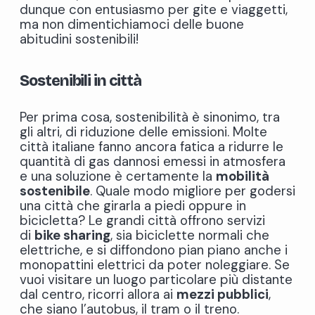
dunque con entusiasmo per gite e viaggetti,
ma non dimentichiamoci delle buone
abitudini sostenibili!
Sostenibili in città
Per prima cosa, sostenibilità è sinonimo, tra
gli altri, di riduzione delle emissioni. Molte
città italiane fanno ancora fatica a ridurre le
quantità di gas dannosi emessi in atmosfera
e una soluzione è certamente la
mobilità
sostenibile
. Quale modo migliore per godersi
una città che girarla a piedi oppure in
bicicletta? Le grandi città offrono servizi
di
bike sharing
, sia biciclette normali che
elettriche, e si diffondono pian piano anche i
monopattini elettrici da poter noleggiare. Se
vuoi visitare un luogo particolare più distante
dal centro, ricorri allora ai
mezzi pubblici
,
che siano l’autobus, il tram o il treno.