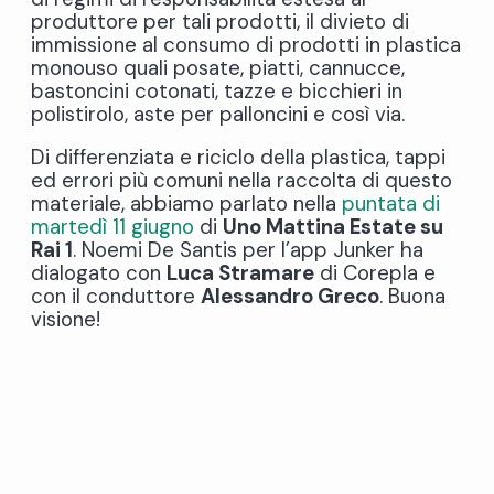
produttore per tali prodotti, il divieto di
immissione al consumo di prodotti in plastica
monouso quali posate, piatti, cannucce,
bastoncini cotonati, tazze e bicchieri in
polistirolo, aste per palloncini e così via.
Di differenziata e riciclo della plastica, tappi
ed errori più comuni nella raccolta di questo
materiale, abbiamo parlato nella
puntata di
martedì 11 giugno
di
Uno Mattina Estate su
Rai 1
. Noemi De Santis per l’app Junker ha
dialogato con
Luca Stramare
di Corepla e
con il conduttore
Alessandro Greco
. Buona
visione!