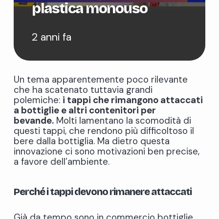
plastica monouso
2 anni fa
Un tema apparentemente poco rilevante
che ha scatenato tuttavia grandi
polemiche:
i tappi che rimangono attaccati
a bottiglie e altri contenitori per
bevande.
Molti lamentano la scomodità di
questi tappi, che rendono più difficoltoso il
bere dalla bottiglia. Ma dietro questa
innovazione ci sono motivazioni ben precise,
a favore dell’ambiente.
Perché i tappi devono rimanere attaccati
Già da tempo sono in commercio bottiglie