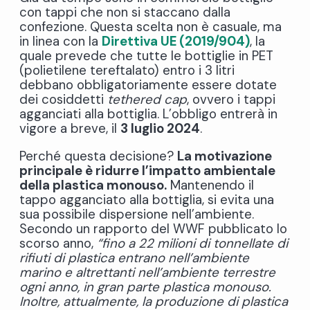
con tappi che non si staccano dalla
confezione. Questa scelta non è casuale, ma
in linea con la
Direttiva UE (2019/904)
,
la
quale prevede che tutte le bottiglie in PET
(polietilene tereftalato) entro i 3 litri
debbano obbligatoriamente essere dotate
dei cosiddetti
tethered cap
, ovvero i tappi
agganciati alla bottiglia. L’obbligo entrerà in
vigore a breve, il
3 luglio 2024
.
Perché questa decisione?
La motivazione
principale è ridurre l’impatto ambientale
della plastica monouso.
Mantenendo il
tappo agganciato alla bottiglia, si evita una
sua possibile dispersione nell’ambiente.
Secondo un rapporto del WWF pubblicato lo
scorso anno,
“fino a 22 milioni di tonnellate di
rifiuti di plastica entrano nell’ambiente
marino e altrettanti nell’ambiente terrestre
ogni anno, in gran parte plastica monouso.
Inoltre, attualmente, la produzione di plastica