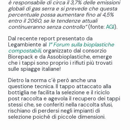
è responsabile di circa il 3,7% delle emissioni
globali di gas serra e si prevede che questa
percentuale possa aumentare fino al 4,5%
entro il 2060, se le tendenze attuali
continueranno senza controllo”
(fonte:
AGI
).
Dal recente report presentato da
Legambiente al
1° Forum sulla bioplastiche
compostabili
, organizzato dal consorzio
Biorepack e da Assobioplastiche, emerge
che i tappi sono proprio i rifiuti più trovati
sulle spiagge italiane!
Dietro la norma c’è però anche una
questione tecnica. Il tappo attaccato alla
bottiglia ne facilita la selezione e il riciclo
post raccolta e agevola il recupero dei tappi
stessi che, se conferiti nella raccolta sfusi,
rischiano di perdersi negli impianti di
selezione poiché di piccole dimensioni.