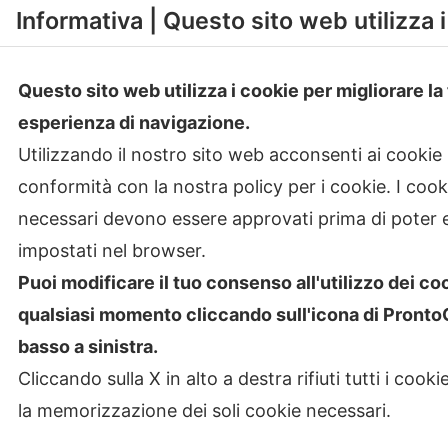
Informativa | Questo sito web utilizza 
Questo sito web utilizza i cookie per migliorare la
esperienza di navigazione.
Utilizzando il nostro sito web acconsenti ai cookie 
conformità con la nostra policy per i cookie. I coo
necessari devono essere approvati prima di poter 
impostati nel browser.
Puoi modificare il tuo consenso all'utilizzo dei co
Copyr
qualsiasi momento cliccando sull'icona di Pront
basso a sinistra.
Cliccando sulla X in alto a destra rifiuti tutti i cooki
la memorizzazione dei soli cookie necessari.
Privacy Policy
|
Termini & Condizioni
|
Policy AI
|
Codic