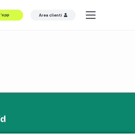
l’app
Area clienti
id